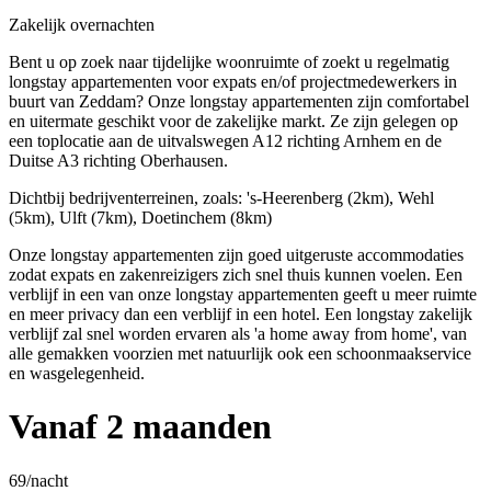
Zakelijk overnachten
Bent u op zoek naar tijdelijke woonruimte of zoekt u regelmatig
longstay appartementen voor expats en/of projectmedewerkers in
buurt van Zeddam? Onze longstay appartementen zijn comfortabel
en uitermate geschikt voor de zakelijke markt. Ze zijn gelegen op
een toplocatie aan de uitvalswegen A12 richting Arnhem en de
Duitse A3 richting Oberhausen.
Dichtbij bedrijventerreinen, zoals: 's-Heerenberg (2km), Wehl
(5km), Ulft (7km), Doetinchem (8km)
Onze longstay appartementen zijn goed uitgeruste accommodaties
zodat expats en zakenreizigers zich snel thuis kunnen voelen. Een
verblijf in een van onze longstay appartementen geeft u meer ruimte
en meer privacy dan een verblijf in een hotel. Een longstay zakelijk
verblijf zal snel worden ervaren als 'a home away from home', van
alle gemakken voorzien met natuurlijk ook een schoonmaakservice
en wasgelegenheid.
Vanaf 2 maanden
69
/nacht