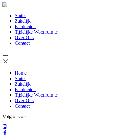
Suites
Zakelijk
Faciliteiten
Tijdelijke Woonruimte
Over Ons
Contact
Home
Suites
Zakelijk
Faciliteiten
Tijdelijke Woonruimte
Over Ons
Contact
Volg ons op