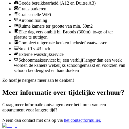
Goede bereikbaarheid (A12 en Duitse A3)
Gratis parkeren
Gratis snelle WiFi
Airconditioning
Ruime kamers ter grootte van min. 50m2
Elke dag vers ontbijt bij Broods (300m), to-go of ter
plaatste te nuttigen
Compleet uitgeruste keuken inclusief vaatwasser
Smart Tv 43 inch
Externe was/strijkservice
Schoonmaakservice: bij een verblijf langer dan een week
worden de kamers wekelijks schoongemaakt en voorzien van
schoon beddengoed en handdoeken
Zo hoef je nergens meer aan te denken!
Meer informatie over tijdelijke verhuur?
Graag meer informatie ontvangen over het huren van een
appartement voor langere tijd?
Neem dan contact met ons op via
het contactformulier.