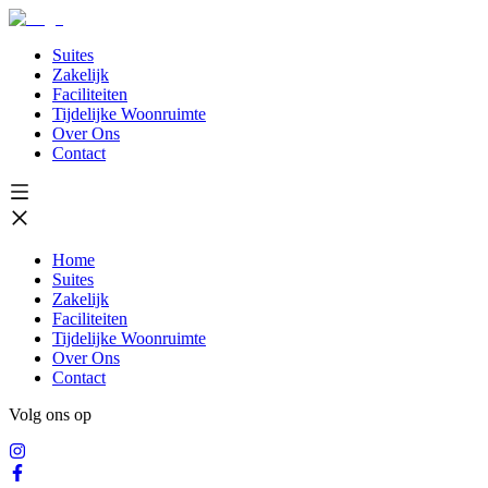
Suites
Zakelijk
Faciliteiten
Tijdelijke Woonruimte
Over Ons
Contact
Home
Suites
Zakelijk
Faciliteiten
Tijdelijke Woonruimte
Over Ons
Contact
Volg ons op