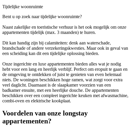
Tijdelijke woonruimte
Bent u op zoek naar tijdelijke woonruimte?
Naast zakelijke en toeristische verhuur is het ook mogelijk om onze
appartementen tijdelijk (max. 3 maanden) te huren.
Dit kan handig zijn bij calamiteiten: denk aan waterschade,
brandschade of andere verzekeringskwesties. Maar ook in geval van
een scheiding kan dit een tijdelijke oplossing bieden.
Onze ingerichte en luxe appartementen bieden alles wat je nodig
hebt voor een lang en heerlijk verblijf. Perfect om eropuit te gaan en
de omgeving te ontdekken of juist te genieten van even helemaal
niets. De woningen beschikken hoge ramen, wat zorgt voor extra
veel daglicht. Daarnaast is de slaapkamer voorzien van een
badkamer ensuite, met een heerlijke douche. De appartementen
beschikken over een compleet ingerichte keuken met afwasmachine,
combi-oven en elektrische kookplaat.
Voordelen van onze longstay
appartementen?