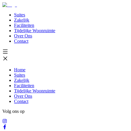
Suites
Zakelijk
Faciliteiten
Tijdelijke Woonruimte
Over Ons
Contact
Home
Suites
Zakelijk
Faciliteiten
Tijdelijke Woonruimte
Over Ons
Contact
Volg ons op