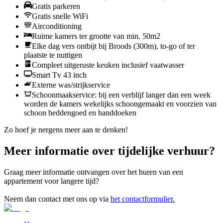
Gratis parkeren
Gratis snelle WiFi
Airconditioning
Ruime kamers ter grootte van min. 50m2
Elke dag vers ontbijt bij Broods (300m), to-go of ter
plaatste te nuttigen
Compleet uitgeruste keuken inclusief vaatwasser
Smart Tv 43 inch
Externe was/strijkservice
Schoonmaakservice: bij een verblijf langer dan een week
worden de kamers wekelijks schoongemaakt en voorzien van
schoon beddengoed en handdoeken
Zo hoef je nergens meer aan te denken!
Meer informatie over tijdelijke verhuur?
Graag meer informatie ontvangen over het huren van een
appartement voor langere tijd?
Neem dan contact met ons op via
het contactformulier.