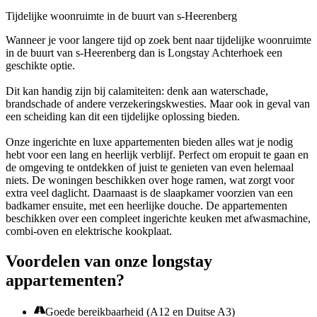
Tijdelijke woonruimte in de buurt van s-Heerenberg
Wanneer je voor langere tijd op zoek bent naar tijdelijke woonruimte
in de buurt van s-Heerenberg dan is Longstay Achterhoek een
geschikte optie.
Dit kan handig zijn bij calamiteiten: denk aan waterschade,
brandschade of andere verzekeringskwesties. Maar ook in geval van
een scheiding kan dit een tijdelijke oplossing bieden.
Onze ingerichte en luxe appartementen bieden alles wat je nodig
hebt voor een lang en heerlijk verblijf. Perfect om eropuit te gaan en
de omgeving te ontdekken of juist te genieten van even helemaal
niets. De woningen beschikken over hoge ramen, wat zorgt voor
extra veel daglicht. Daarnaast is de slaapkamer voorzien van een
badkamer ensuite, met een heerlijke douche. De appartementen
beschikken over een compleet ingerichte keuken met afwasmachine,
combi-oven en elektrische kookplaat.
Voordelen van onze longstay
appartementen?
Goede bereikbaarheid (A12 en Duitse A3)