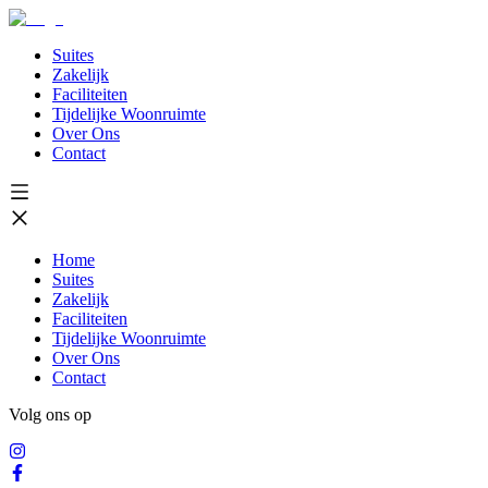
Suites
Zakelijk
Faciliteiten
Tijdelijke Woonruimte
Over Ons
Contact
Home
Suites
Zakelijk
Faciliteiten
Tijdelijke Woonruimte
Over Ons
Contact
Volg ons op