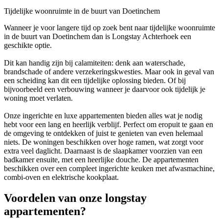
Tijdelijke woonruimte in de buurt van Doetinchem
Wanneer je voor langere tijd op zoek bent naar tijdelijke woonruimte
in de buurt van Doetinchem dan is Longstay Achterhoek een
geschikte optie.
Dit kan handig zijn bij calamiteiten: denk aan waterschade,
brandschade of andere verzekeringskwesties. Maar ook in geval van
een scheiding kan dit een tijdelijke oplossing bieden. Of bij
bijvoorbeeld een verbouwing wanneer je daarvoor ook tijdelijk je
woning moet verlaten.
Onze ingerichte en luxe appartementen bieden alles wat je nodig
hebt voor een lang en heerlijk verblijf. Perfect om eropuit te gaan en
de omgeving te ontdekken of juist te genieten van even helemaal
niets. De woningen beschikken over hoge ramen, wat zorgt voor
extra veel daglicht. Daarnaast is de slaapkamer voorzien van een
badkamer ensuite, met een heerlijke douche. De appartementen
beschikken over een compleet ingerichte keuken met afwasmachine,
combi-oven en elektrische kookplaat.
Voordelen van onze longstay
appartementen?