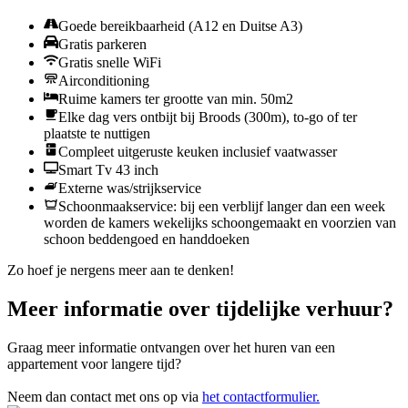
Goede bereikbaarheid (A12 en Duitse A3)
Gratis parkeren
Gratis snelle WiFi
Airconditioning
Ruime kamers ter grootte van min. 50m2
Elke dag vers ontbijt bij Broods (300m), to-go of ter
plaatste te nuttigen
Compleet uitgeruste keuken inclusief vaatwasser
Smart Tv 43 inch
Externe was/strijkservice
Schoonmaakservice: bij een verblijf langer dan een week
worden de kamers wekelijks schoongemaakt en voorzien van
schoon beddengoed en handdoeken
Zo hoef je nergens meer aan te denken!
Meer informatie over tijdelijke verhuur?
Graag meer informatie ontvangen over het huren van een
appartement voor langere tijd?
Neem dan contact met ons op via
het contactformulier.