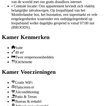
van de wereld met ons gratis draadloos internet.
•
Centrale locatie:
Ons appartement bevindt zich vlakbij
belangrijke uitvalswegen. Op loopafstand van het
Montferlandse bos, het busstation, een supermarkt en vele
eetgelegenheden waaronder een ontbijtgelegenheid op
loopafstand welke dagelijks geopend is vanaf 07:00 uur
(BROODS).
Kamer Kenmerken
Suite
49 m²
Twee eenpersoonsbedden
Kitchenette
Kamer Voorzieningen
Gratis WiFi
Flatscreen-tv
Airconditioning
Patio & Terras
Bureau & eettafel