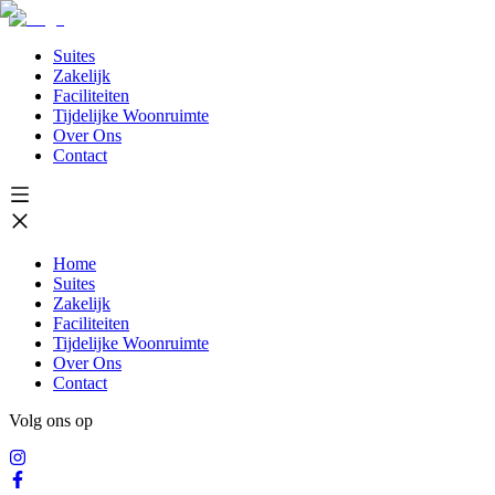
Suites
Zakelijk
Faciliteiten
Tijdelijke Woonruimte
Over Ons
Contact
Home
Suites
Zakelijk
Faciliteiten
Tijdelijke Woonruimte
Over Ons
Contact
Volg ons op